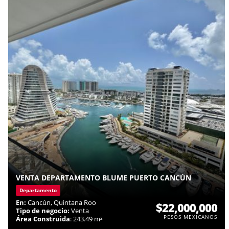
VENTA DEPARTAMENTO BLUME PUERTO CANCÚN
Departamento
En:
Cancún, Quintana Roo
$22,000,000
Tipo de negocio:
Venta
PESOS MEXICANOS
Área Construida
: 243.49 m²