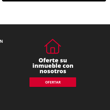
ÓN
Oferte su
inmueble con
nosotros
OFERTAR