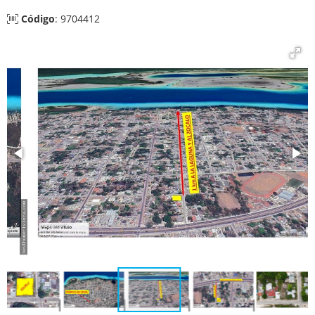
Código
: 9704412