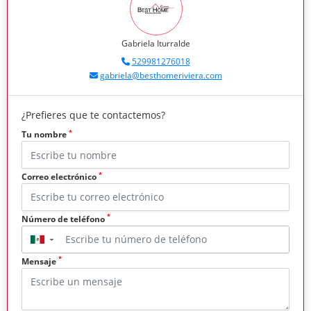
Gabriela Iturralde
529981276018
gabriela@besthomeriviera.com
¿Prefieres que te contactemos?
*
Tu nombre
*
Correo electrónico
*
Número de teléfono
▼
*
Mensaje