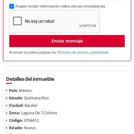
Acepto recibir información sobre ofertas inmobiliarias
Enviar mensaje
Al enviar tus datos aceptas los
Términos de servicio y privacidad
Detalles del inmueble
País:
México
Estado:
Quintana Roo
Ciudad:
Bacalar
Zona:
Laguna De 7 Colores
Código:
9704412
Estado:
Nuevo