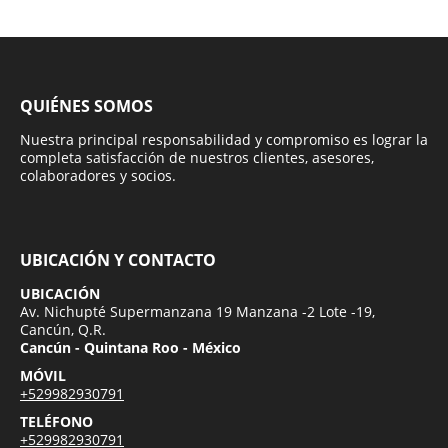
QUIÉNES SOMOS
Nuestra principal responsabilidad y compromiso es lograr la
completa satisfacción de nuestros clientes, asesores,
colaboradores y socios.
UBICACIÓN Y CONTACTO
UBICACIÓN
Av. Nichupté Supermanzana 19 Manzana -2 Lote -19,
Cancún, Q.R.
Cancún - Quintana Roo - México
MÓVIL
+529982930791
TELÉFONO
+529982930791