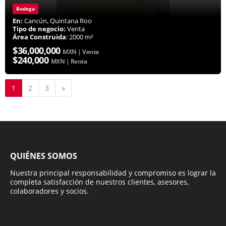
Bodega
En:
Cancún, Quintana Roo
Tipo de negocio:
Venta
Área Construida
: 2000 m²
$36,000,000
MXN | Venta
$240,000
MXN | Renta
Siguiente
1
2
3
»
QUIÉNES SOMOS
Nuestra principal responsabilidad y compromiso es lograr la
completa satisfacción de nuestros clientes, asesores,
colaboradores y socios.