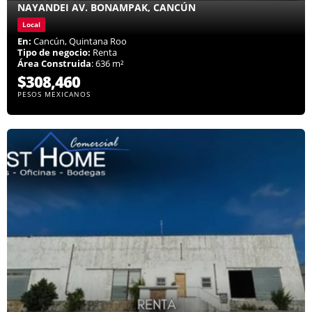
NAYANDEI AV. BONAMPAK, CANCÚN
Local
En:
Cancún, Quintana Roo
Tipo de negocio:
Renta
Área Construida
: 636 m²
$308,460
PESOS MEXICANOS