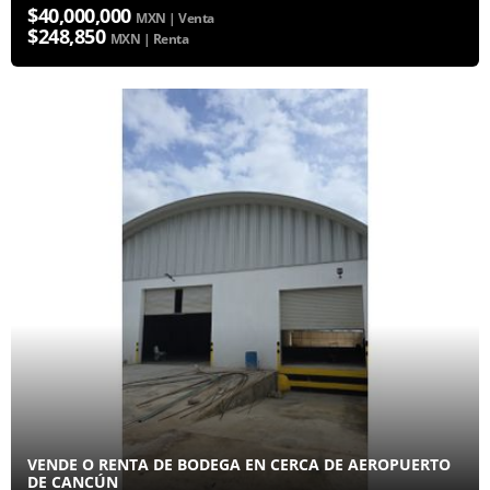
$40,000,000
MXN | Venta
$248,850
MXN | Renta
VENDE O RENTA DE BODEGA EN CERCA DE AEROPUERTO
DE CANCÚN