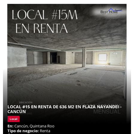
LOCAL #15 EN RENTA DE 636 M2 EN PLAZA NAYANDEI -
CANCÚN
Local
En:
Cancún, Quintana Roo
Tipo de negocio:
Renta