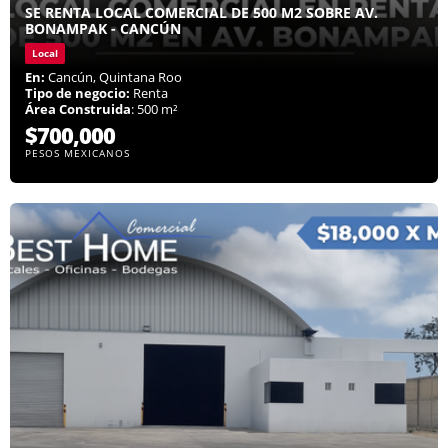
SE RENTA LOCAL COMERCIAL DE 500 M2 SOBRE AV.
BONAMPAK - CANCÚN
Local
En:
Cancún, Quintana Roo
Tipo de negocio:
Renta
Área Construida
: 500 m²
$700,000
PESOS MEXICANOS