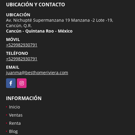
UBICACIÓN Y CONTACTO
UBICACIÓN
Av. Nichupté Supermanzana 19 Manzana -2 Lote -19,
Cancún, Q.R.
Cancún - Quintana Roo - México
MÓVIL
+529982930791
TELÉFONO
+529982930791
EMAIL
juanma@besthomeriviera.com
Facebook
Instagram
INFORMACIÓN
Inicio
Ventas
Renta
Blog