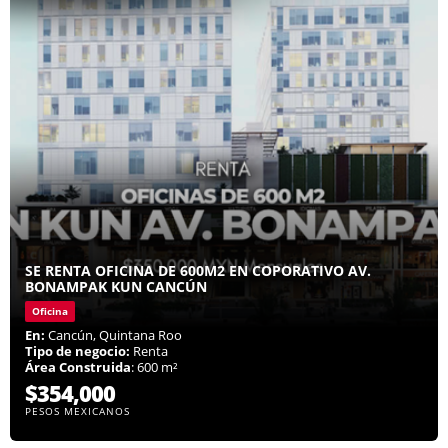
SE RENTA OFICINA DE 600M2 EN COPORATIVO AV.
BONAMPAK KUN CANCÚN
Oficina
En:
Cancún, Quintana Roo
Tipo de negocio:
Renta
Área Construida
: 600 m²
$354,000
PESOS MEXICANOS