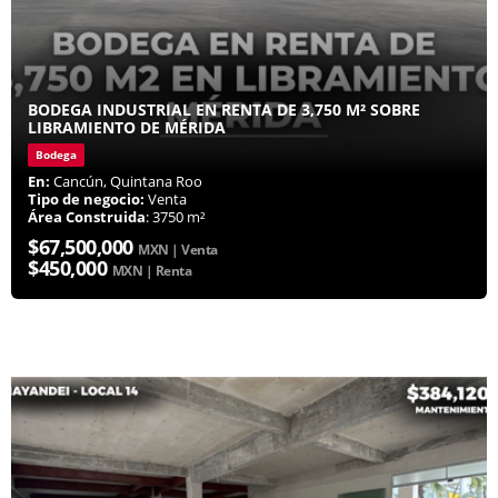
BODEGA INDUSTRIAL EN RENTA DE 3,750 M² SOBRE
LIBRAMIENTO DE MÉRIDA
Bodega
En:
Cancún, Quintana Roo
Tipo de negocio:
Venta
Área Construida
: 3750 m²
$67,500,000
MXN | Venta
$450,000
MXN | Renta