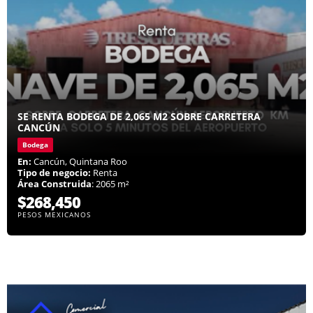
SE RENTA BODEGA DE 2,065 M2 SOBRE CARRETERA
CANCÚN
Bodega
En:
Cancún, Quintana Roo
Tipo de negocio:
Renta
Área Construida
: 2065 m²
$268,450
PESOS MEXICANOS