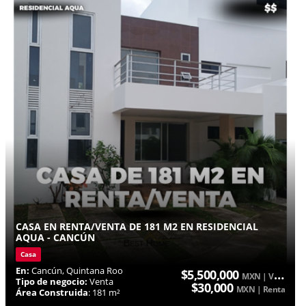
CASA EN RENTA/VENTA DE 181 M2 EN RESIDENCIAL
AQUA - CANCÚN
Casa
En:
Cancún, Quintana Roo
$5,500,000
MXN | Venta
Tipo de negocio:
Venta
$30,000
MXN | Renta
Área Construida
: 181 m²