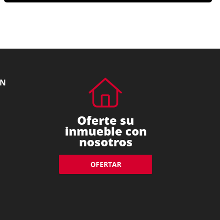
ÓN
Oferte su
inmueble con
nosotros
OFERTAR