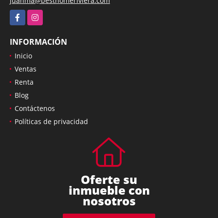
juanma@besthomeriviera.com
Facebook
Instagram
INFORMACIÓN
Inicio
Ventas
Renta
Blog
Contáctenos
Políticas de privacidad
Oferte su
inmueble con
nosotros