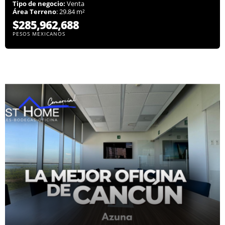
Tipo de negocio:
Venta
Área Terreno
: 29.84 m²
$285,962,688
PESOS MEXICANOS