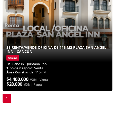
SE RENTA/VENDE OFICINA DE 115 M2 PLAZA SAN ANGEL
INN - CANCÚN
Oficina
En:
Cancún, Quintana Roo
Tipo de negocio:
Venta
Área Construida
: 115 m²
$4,400,000
MXN | Venta
$28,000
MXN | Renta
1