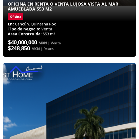
OFICINA EN RENTA O VENTA LUJOSA VISTA AL MAR
AMUEBLADA 553 M2
Oficina
En:
Cancún, Quintana Roo
Tipo de negocio:
Venta
Área Construida
: 553 m²
$40,000,000
MXN | Venta
$248,850
MXN | Renta