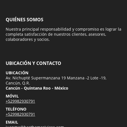
QUIÉNES SOMOS
Nuestra principal responsabilidad y compromiso es lograr la
completa satisfacción de nuestros clientes, asesores,
colaboradores y socios.
UBICACIÓN Y CONTACTO
UBICACIÓN
Av. Nichupté Supermanzana 19 Manzana -2 Lote -19,
Cancún, Q.R.
Cancún - Quintana Roo - México
MÓVIL
+529982930791
TELÉFONO
+529982930791
EMAIL