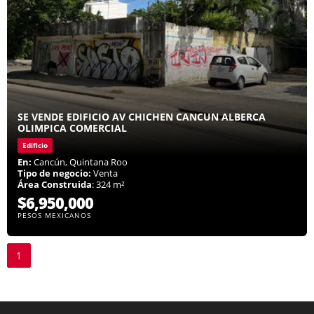
SE VENDE EDIFICIO AV CHICHEN CANCUN ALBERCA
OLIMPICA COMERCIAL
Edificio
En:
Cancún, Quintana Roo
Tipo de negocio:
Venta
Área Construida
: 324 m²
$6,950,000
PESOS MEXICANOS
1