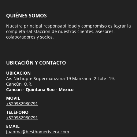
QUIÉNES SOMOS
Nuestra principal responsabilidad y compromiso es lograr la
completa satisfacción de nuestros clientes, asesores,
colaboradores y socios.
UBICACIÓN Y CONTACTO
UBICACIÓN
Av. Nichupté Supermanzana 19 Manzana -2 Lote -19,
Cancún, Q.R.
Cancún - Quintana Roo - México
MÓVIL
+529982930791
TELÉFONO
+529982930791
EMAIL
juanma@besthomeriviera.com