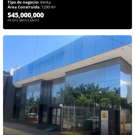
Tipo de negocio:
Venta
Área Construida
: 1200 m²
$45,000,000
PESOS MEXICANOS