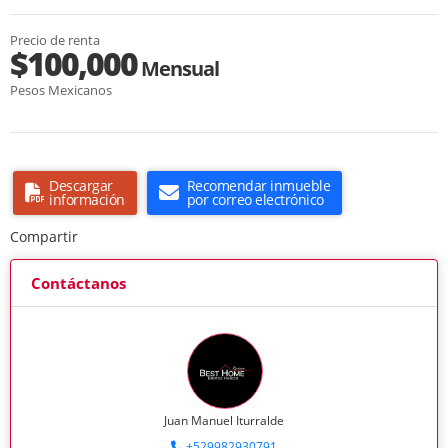
Precio de renta
$100,000
Mensual
Pesos Mexicanos
Descargar
Recomendar inmueble
información
por correo electrónico
Compartir
Contáctanos
Juan Manuel Iturralde
+529982930791