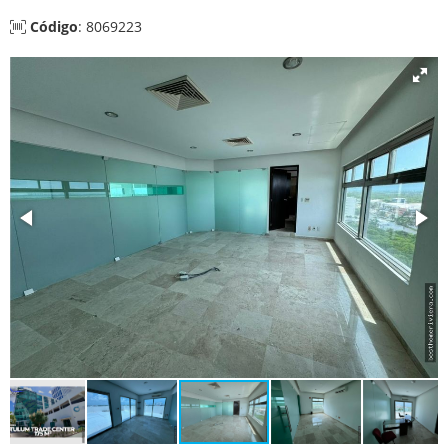
Código
: 8069223