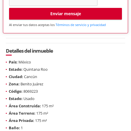
Enviar mensaje
Al enviar tus datos aceptas los
Términos de servicio y privacidad
Detalles del inmueble
País:
México
Estado:
Quintana Roo
Ciudad:
Cancún
Zona:
Benito Juárez
Código:
8069223
Estado:
Usado
Área Construida:
175 m²
Área Terreno:
175 m²
Área Privada:
175 m²
Baño:
1