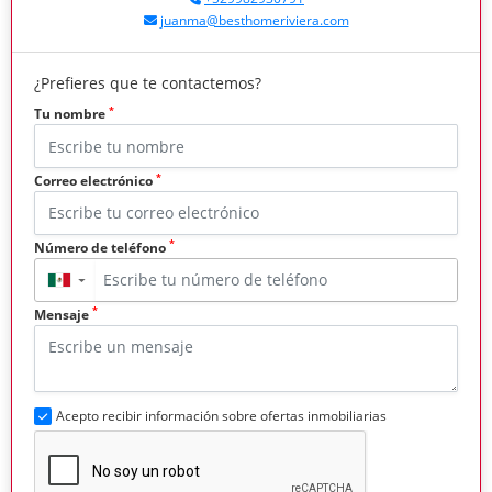
juanma@besthomeriviera.com
¿Prefieres que te contactemos?
*
Tu nombre
*
Correo electrónico
*
Número de teléfono
▼
*
Mensaje
Acepto recibir información sobre ofertas inmobiliarias