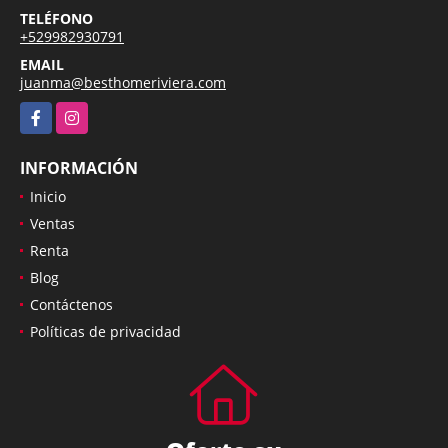
TELÉFONO
+529982930791
EMAIL
juanma@besthomeriviera.com
Facebook
Instagram
INFORMACIÓN
Inicio
Ventas
Renta
Blog
Contáctenos
Políticas de privacidad