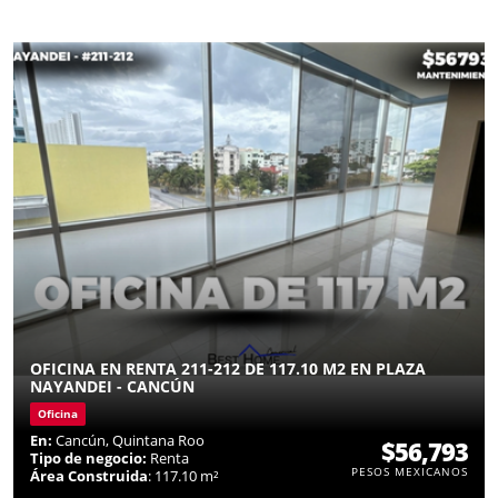
OFICINA EN RENTA 211-212 DE 117.10 M2 EN PLAZA
NAYANDEI - CANCÚN
Oficina
En:
Cancún, Quintana Roo
$56,793
Tipo de negocio:
Renta
PESOS MEXICANOS
Área Construida
: 117.10 m²