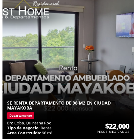
SE RENTA DEPARTAMENTO DE 98 M2 EN CIUDAD
MAYAKOBA
Departamento
En:
Cobá, Quintana Roo
$22,000
Tipo de negocio:
Renta
PESOS MEXICANOS
Área Construida
: 98 m²