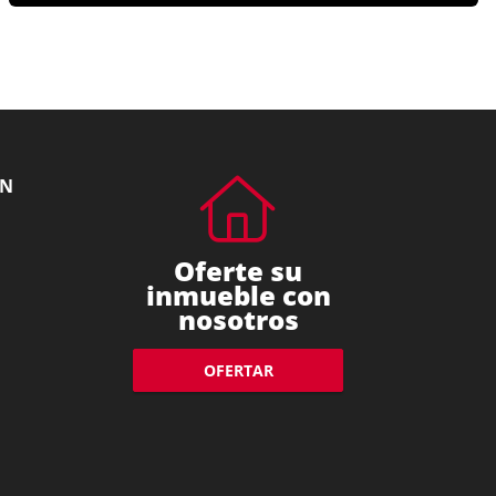
ÓN
Oferte su
inmueble con
nosotros
OFERTAR