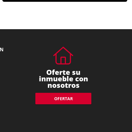
ÓN
Oferte su
inmueble con
nosotros
OFERTAR