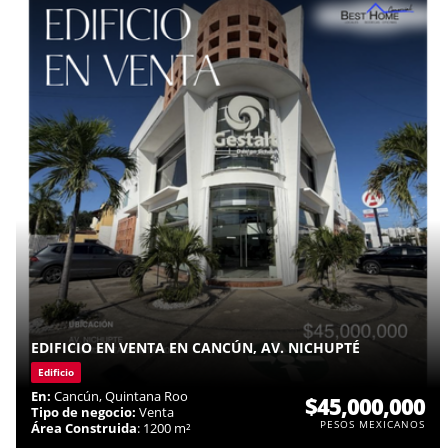
EDIFICIO EN VENTA EN CANCÚN, AV. NICHUPTÉ
Edificio
En:
Cancún, Quintana Roo
$45,000,000
Tipo de negocio:
Venta
PESOS MEXICANOS
Área Construida
: 1200 m²