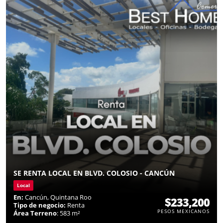
SE RENTA LOCAL EN BLVD. COLOSIO - CANCÚN
Local
En:
Cancún, Quintana Roo
$233,200
Tipo de negocio:
Renta
PESOS MEXICANOS
Área Terreno
: 583 m²