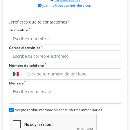
juanma@besthomeriviera.com
¿Prefieres que te contactemos?
*
Tu nombre
*
Correo electrónico
*
Número de teléfono
▼
*
Mensaje
Acepto recibir información sobre ofertas inmobiliarias