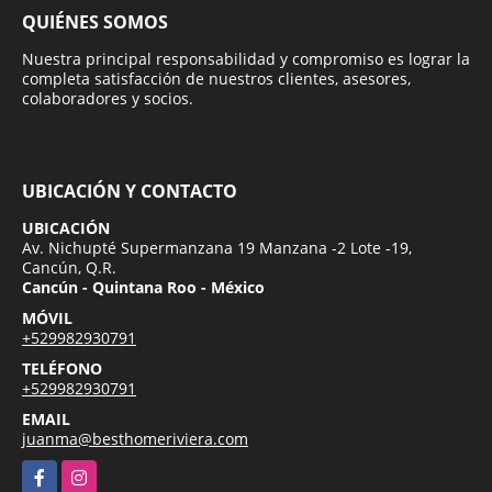
QUIÉNES SOMOS
Nuestra principal responsabilidad y compromiso es lograr la
completa satisfacción de nuestros clientes, asesores,
colaboradores y socios.
UBICACIÓN Y CONTACTO
UBICACIÓN
Av. Nichupté Supermanzana 19 Manzana -2 Lote -19,
Cancún, Q.R.
Cancún - Quintana Roo - México
MÓVIL
+529982930791
TELÉFONO
+529982930791
EMAIL
juanma@besthomeriviera.com
Facebook
Instagram