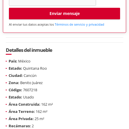
Enviar mensaje
Al enviar tus datos aceptas los
Términos de servicio y privacidad
Detalles del inmueble
País:
México
Estado:
Quintana Roo
Ciudad:
Cancún
Zona:
Benito Juárez
Código:
7607218
Estado:
Usado
Área Construida:
162 m²
Área Terreno:
162 m²
Área Privada:
25 m²
Recámaras:
2