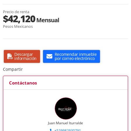
Precio de renta
$42,120
Mensual
Pesos Mexicanos
Descargar
Recomendar inmueble
información
por correo electrónico
Compartir
Contáctanos
Juan Manuel Iturralde
+529982930791