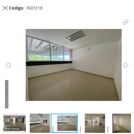
Código
: 7607218