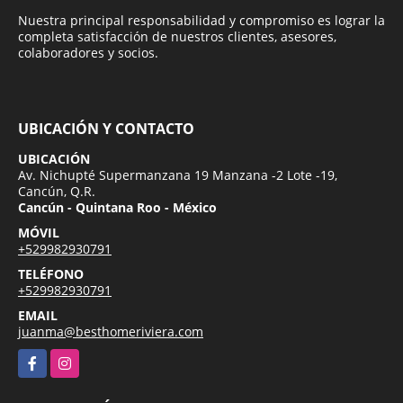
Nuestra principal responsabilidad y compromiso es lograr la
completa satisfacción de nuestros clientes, asesores,
colaboradores y socios.
UBICACIÓN Y CONTACTO
UBICACIÓN
Av. Nichupté Supermanzana 19 Manzana -2 Lote -19,
Cancún, Q.R.
Cancún - Quintana Roo - México
MÓVIL
+529982930791
TELÉFONO
+529982930791
EMAIL
juanma@besthomeriviera.com
Facebook
Instagram