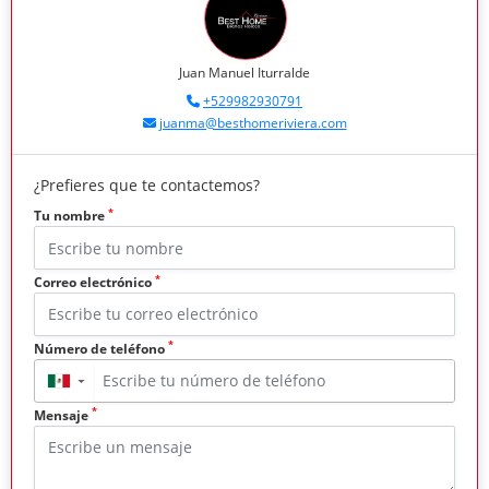
Juan Manuel Iturralde
+529982930791
juanma@besthomeriviera.com
¿Prefieres que te contactemos?
*
Tu nombre
*
Correo electrónico
*
Número de teléfono
▼
*
Mensaje