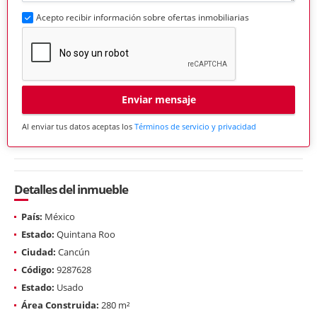
Acepto recibir información sobre ofertas inmobiliarias
Enviar mensaje
Al enviar tus datos aceptas los
Términos de servicio y privacidad
Detalles del inmueble
País:
México
Estado:
Quintana Roo
Ciudad:
Cancún
Código:
9287628
Estado:
Usado
Área Construida:
280 m²