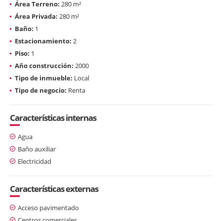
Área Terreno:
280 m²
Área Privada:
280 m²
Baño:
1
Estacionamiento:
2
Piso:
1
Año construcción:
2000
Tipo de inmueble:
Local
Tipo de negocio:
Renta
Características internas
Agua
Baño auxiliar
Electricidad
Características externas
Acceso pavimentado
Centros comerciales