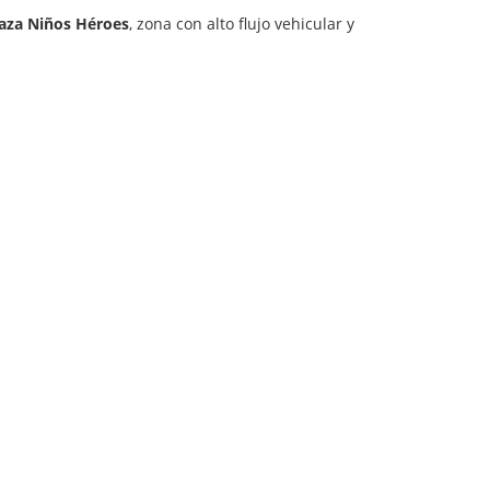
aza Niños Héroes
, zona con alto flujo vehicular y