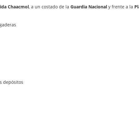
ida Chaacmol
, a un costado de la
Guardia Nacional
y frente a la
Pl
egaderas
s depósitos