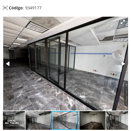
Código
: 9349177