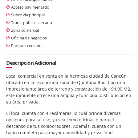
Acceso pavimentado
Sobre vía principal
Trans. público cercano
Zona comercial
Oficina de negocios
Parques cercanos
Descripción Adicional
Local comercial en venta en la hermosa ciudad de Cancún,
ubicado en la reconocida zona de Quintana Roo. Con una
impresionante área de terreno y construcción de 194.90 M2,
este inmueble ofrece una amplia y funcional distribución en
su área privada.
El local cuenta con 4 recámaras, lo cual brinda diversas
opciones para su uso, ya sea como oficinas o para el
descanso de tus colaboradores. Además, cuenta con un
baño completo para mayor comodidad y privacidad.