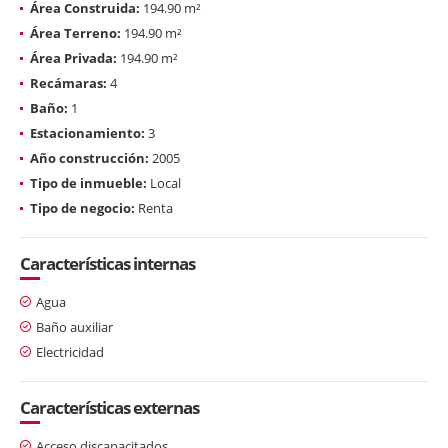
Área Construida:
194.90 m²
Área Terreno:
194.90 m²
Área Privada:
194.90 m²
Recámaras:
4
Baño:
1
Estacionamiento:
3
Año construcción:
2005
Tipo de inmueble:
Local
Tipo de negocio:
Renta
Características internas
Agua
Baño auxiliar
Electricidad
Características externas
Acceso discapacitados