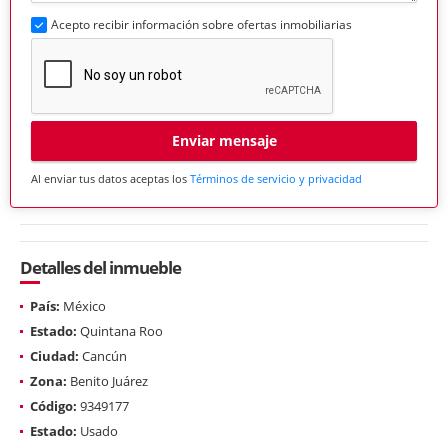
Acepto recibir información sobre ofertas inmobiliarias
Enviar mensaje
Al enviar tus datos aceptas los
Términos de servicio y privacidad
Detalles del inmueble
País:
México
Estado:
Quintana Roo
Ciudad:
Cancún
Zona:
Benito Juárez
Código:
9349177
Estado:
Usado