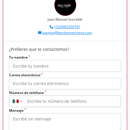
Juan Manuel Iturralde
+529982930791
juanma@besthomeriviera.com
¿Prefieres que te contactemos?
*
Tu nombre
*
Correo electrónico
*
Número de teléfono
▼
*
Mensaje