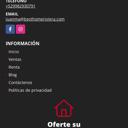
TELÉFONO
+529982930791
EMAIL
juanma@besthomeriviera.com
Facebook
Instagram
INFORMACIÓN
Inicio
Ventas
Renta
Blog
Contáctenos
Políticas de privacidad
Oferte su