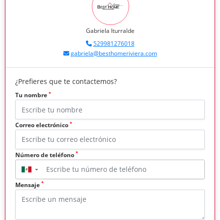
Gabriela Iturralde
529981276018
gabriela@besthomeriviera.com
¿Prefieres que te contactemos?
*
Tu nombre
*
Correo electrónico
*
Número de teléfono
▼
*
Mensaje