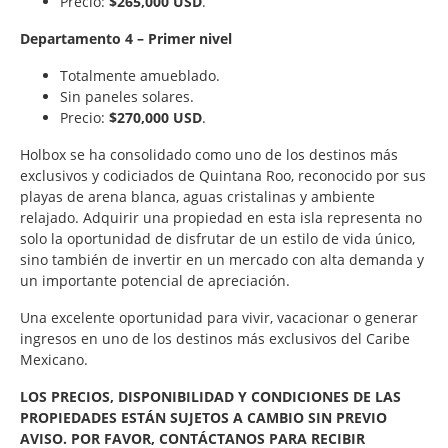
Precio:
$265,000 USD
.
Departamento 4 – Primer nivel
Totalmente amueblado.
Sin paneles solares.
Precio:
$270,000 USD
.
Holbox se ha consolidado como uno de los destinos más
exclusivos y codiciados de Quintana Roo, reconocido por sus
playas de arena blanca, aguas cristalinas y ambiente
relajado. Adquirir una propiedad en esta isla representa no
solo la oportunidad de disfrutar de un estilo de vida único,
sino también de invertir en un mercado con alta demanda y
un importante potencial de apreciación.
Una excelente oportunidad para vivir, vacacionar o generar
ingresos en uno de los destinos más exclusivos del Caribe
Mexicano.
LOS PRECIOS, DISPONIBILIDAD Y CONDICIONES DE LAS
PROPIEDADES ESTÁN SUJETOS A CAMBIO SIN PREVIO
AVISO. POR FAVOR, CONTÁCTANOS PARA RECIBIR