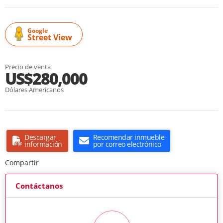
Google
Street View
Precio de venta
US$280,000
Dólares Americanos
Descargar
Recomendar inmueble
información
por correo electrónico
Compartir
Contáctanos