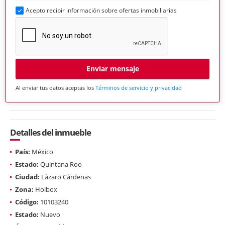
Acepto recibir información sobre ofertas inmobiliarias
Enviar mensaje
Al enviar tus datos aceptas los
Términos de servicio y privacidad
Detalles del inmueble
País:
México
Estado:
Quintana Roo
Ciudad:
Lázaro Cárdenas
Zona:
Holbox
Código:
10103240
Estado:
Nuevo