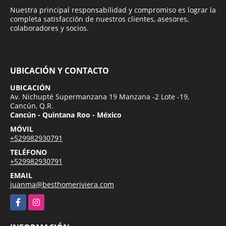
Nuestra principal responsabilidad y compromiso es lograr la
completa satisfacción de nuestros clientes, asesores,
colaboradores y socios.
UBICACIÓN Y CONTACTO
UBICACIÓN
Av. Nichupté Supermanzana 19 Manzana -2 Lote -19,
Cancún, Q.R.
Cancún - Quintana Roo - México
MÓVIL
+529982930791
TELÉFONO
+529982930791
EMAIL
juanma@besthomeriviera.com
Facebook
Instagram