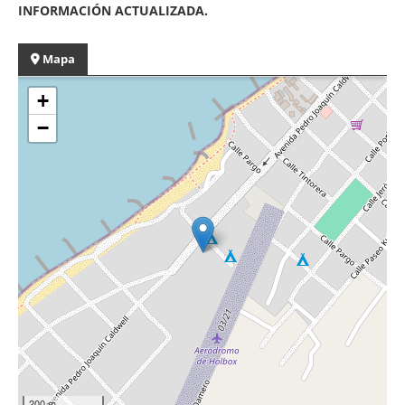
INFORMACIÓN ACTUALIZADA.
Mapa
+
−
200 m