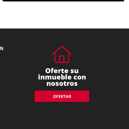
ÓN
Oferte su
inmueble con
nosotros
OFERTAR