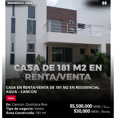
CASA EN RENTA/VENTA DE 181 M2 EN RESIDENCIAL
AQUA - CANCÚN
Casa
En:
Cancún, Quintana Roo
$5,500,000
MXN | Venta
Tipo de negocio:
Venta
$30,000
MXN | Renta
Área Construida
: 181 m²