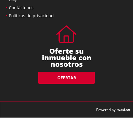
Contáctenos
Políticas de privacidad
Oferte su
inmueble con
nosotros
OFERTAR
wasi.co
Powered by: