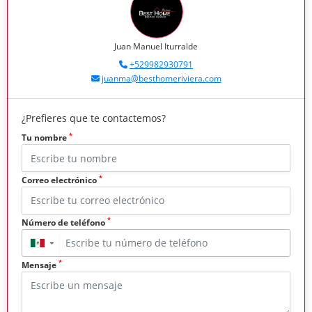
Juan Manuel Iturralde
+529982930791
juanma@besthomeriviera.com
¿Prefieres que te contactemos?
*
Tu nombre
*
Correo electrónico
*
Número de teléfono
▼
*
Mensaje