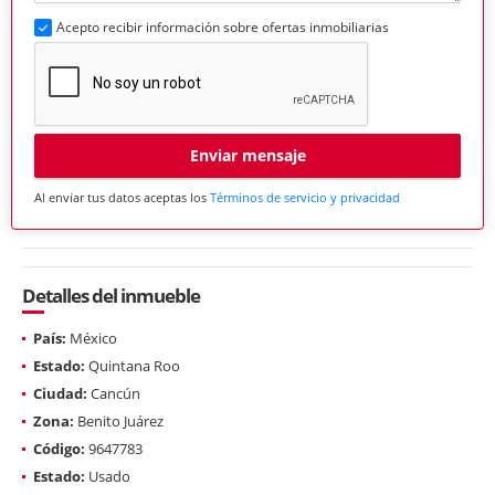
Acepto recibir información sobre ofertas inmobiliarias
Enviar mensaje
Al enviar tus datos aceptas los
Términos de servicio y privacidad
Detalles del inmueble
País:
México
Estado:
Quintana Roo
Ciudad:
Cancún
Zona:
Benito Juárez
Código:
9647783
Estado:
Usado