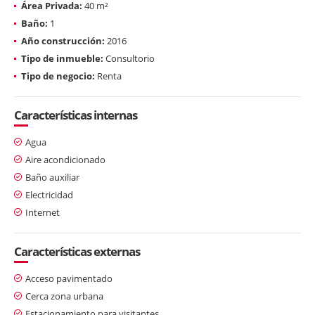
Área Privada:
40 m²
Baño:
1
Año construcción:
2016
Tipo de inmueble:
Consultorio
Tipo de negocio:
Renta
Características internas
Agua
Aire acondicionado
Baño auxiliar
Electricidad
Internet
Características externas
Acceso pavimentado
Cerca zona urbana
Estacionamiento para visitantes