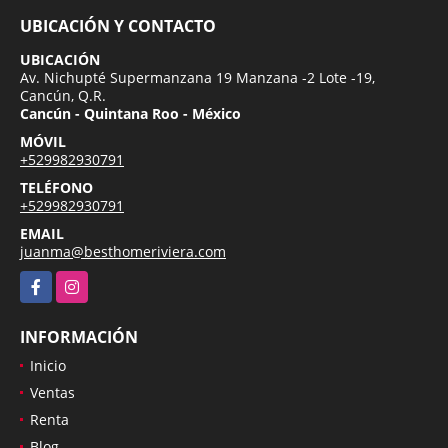
UBICACIÓN Y CONTACTO
UBICACIÓN
Av. Nichupté Supermanzana 19 Manzana -2 Lote -19,
Cancún, Q.R.
Cancún - Quintana Roo - México
MÓVIL
+529982930791
TELÉFONO
+529982930791
EMAIL
juanma@besthomeriviera.com
Facebook
Instagram
INFORMACIÓN
Inicio
Ventas
Renta