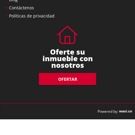
Blog
Contáctenos
Políticas de privacidad
Oferte su
inmueble con
nosotros
OFERTAR
wasi.co
Powered by: