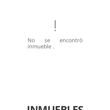
No se encontró
inmueble .
INMUEBLES