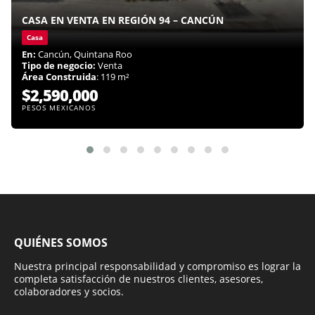
CASA EN VENTA EN REGIÓN 94 – CANCÚN
Casa
En:
Cancún, Quintana Roo
Tipo de negocio:
Venta
Área Construida
: 119 m²
$2,590,000
PESOS MEXICANOS
QUIÉNES SOMOS
Nuestra principal responsabilidad y compromiso es lograr la
completa satisfacción de nuestros clientes, asesores,
colaboradores y socios.