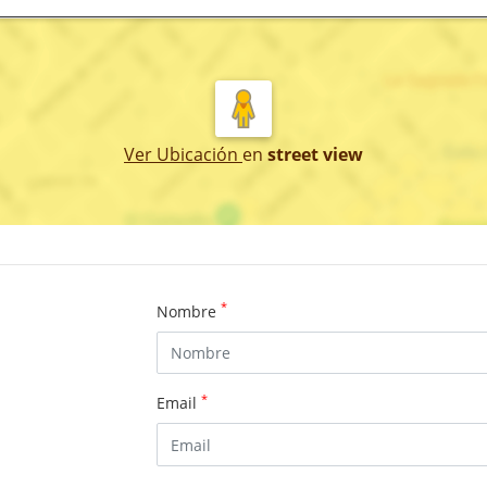
Ver Ubicación
en
street view
*
Nombre
*
Email