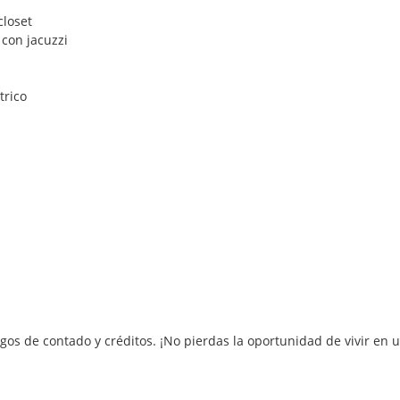
closet
 con jacuzzi
trico
gos de contado y créditos. ¡No pierdas la oportunidad de vivir en 