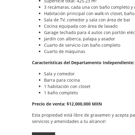
Superficie total: 425.23 m²
3 recámaras, cada una con baño completo y 
Habitación principal con walk-in closet, baño
Sala de TV, comedor y sala con área de bar
Cocina equipada con área de lavado
Garage techado para 4 autos con portón eléc
Jardín con alberca, palapa y asador
Cuarto de servicio con baño completo
Cuarto de máquinas
Características del Departamento Independiente:
Sala y comedor
Barra para cocina
1 habitación con closet
1 baño completo
Precio de venta: $12,000,000 MXN
Esta propiedad está libre de gravamen y acepta pa
servicios y amenidades a tu alcance!