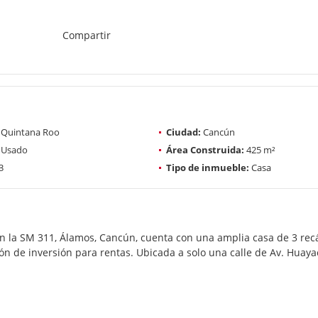
Compartir
Quintana Roo
Ciudad:
Cancún
Usado
Área Construida:
425 m²
3
Tipo de inmueble:
Casa
en la SM 311, Álamos, Cancún, cuenta con una amplia casa de 3 r
n de inversión para rentas. Ubicada a solo una calle de Av. Huayac