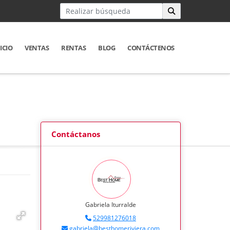
ICIO
VENTAS
RENTAS
BLOG
CONTÁCTENOS
Contáctanos
Gabriela Iturralde
529981276018
gabriela@besthomeriviera.com