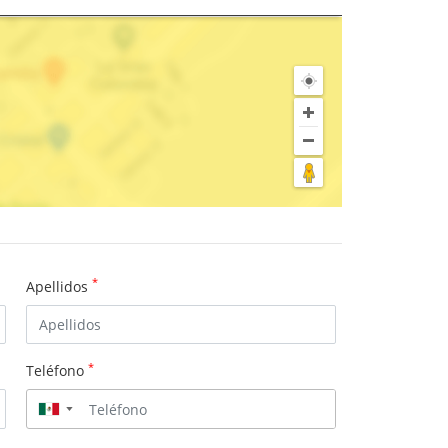
*
Apellidos
*
Teléfono
▼