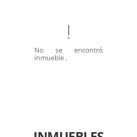
No se encontró
inmueble .
INMUEBLES