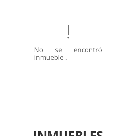
No se encontró
inmueble .
INMUEBLES