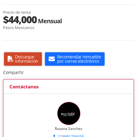
Precio de renta
$44,000
Mensual
Pesos Mexicanos
Descargar
Recomendar inmueble
información
por correo electrónico
Compartir
Contáctanos
Roxana Sanchez
529981706658