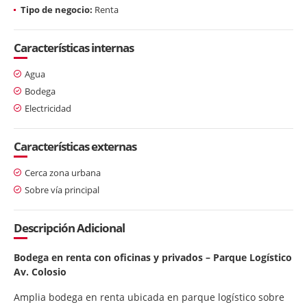
Tipo de negocio:
Renta
Características internas
Agua
Bodega
Electricidad
Características externas
Cerca zona urbana
Sobre vía principal
Descripción Adicional
Bodega en renta con oficinas y privados – Parque Logístico
Av. Colosio
Amplia bodega en renta ubicada en parque logístico sobre