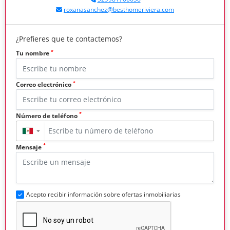
roxanasanchez@besthomeriviera.com
¿Prefieres que te contactemos?
*
Tu nombre
*
Correo electrónico
*
Número de teléfono
▼
*
Mensaje
Acepto recibir información sobre ofertas inmobiliarias