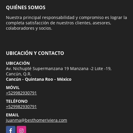
QUIÉNES SOMOS
Nuestra principal responsabilidad y compromiso es lograr la
completa satisfacción de nuestros clientes, asesores,
colaboradores y socios.
UBICACIÓN Y CONTACTO
UBICACIÓN
Av. Nichupté Supermanzana 19 Manzana -2 Lote -19,
Cancún, Q.R.
Cancún - Quintana Roo - México
MÓVIL
+529982930791
TELÉFONO
+529982930791
EMAIL
juanma@besthomeriviera.com
Facebook
Instagram