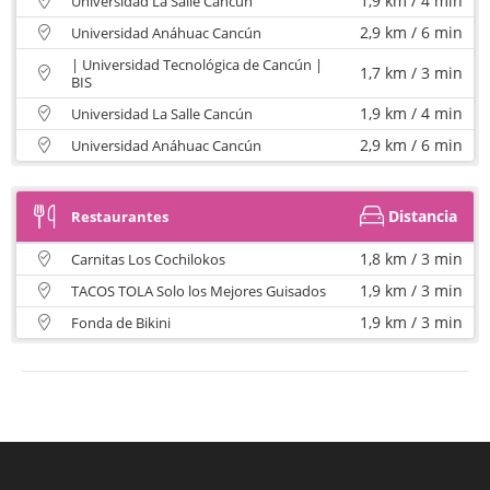
1,9 km / 4 min
Universidad La Salle Cancún
2,9 km / 6 min
Universidad Anáhuac Cancún
| Universidad Tecnológica de Cancún |
1,7 km / 3 min
BIS
1,9 km / 4 min
Universidad La Salle Cancún
2,9 km / 6 min
Universidad Anáhuac Cancún
Distancia
Restaurantes
1,8 km / 3 min
Carnitas Los Cochilokos
1,9 km / 3 min
TACOS TOLA Solo los Mejores Guisados
1,9 km / 3 min
Fonda de Bikini