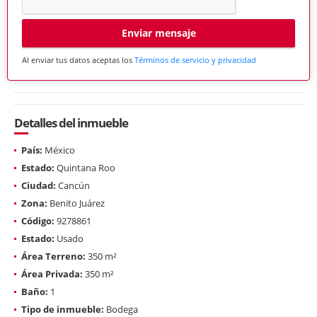
Enviar mensaje
Al enviar tus datos aceptas los
Términos de servicio y privacidad
Detalles del inmueble
País:
México
Estado:
Quintana Roo
Ciudad:
Cancún
Zona:
Benito Juárez
Código:
9278861
Estado:
Usado
Área Terreno:
350 m²
Área Privada:
350 m²
Baño:
1
Tipo de inmueble:
Bodega