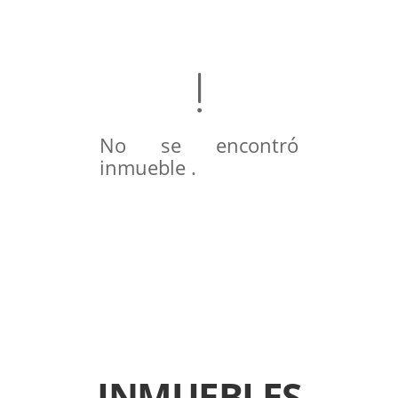
No se encontró
inmueble .
INMUEBLES