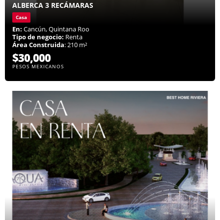
ALBERCA 3 RECÁMARAS
Casa
En:
Cancún, Quintana Roo
Tipo de negocio:
Renta
Área Construida
: 210 m²
$30,000
PESOS MEXICANOS