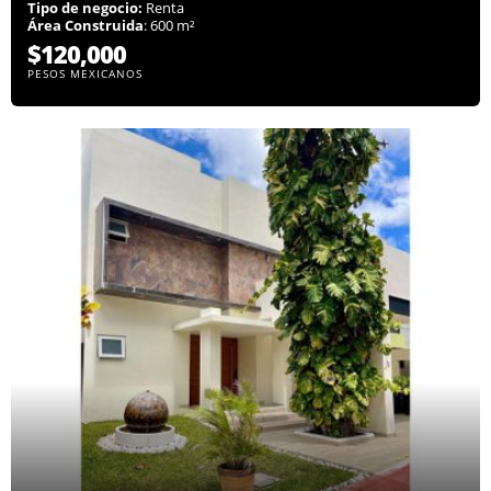
Tipo de negocio:
Renta
Área Construida
: 600 m²
$120,000
PESOS MEXICANOS