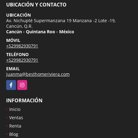
UBICACIÓN Y CONTACTO
UBICACIÓN
Av. Nichupté Supermanzana 19 Manzana -2 Lote -19,
Cancún, Q.R.
Cancún - Quintana Roo - México
MÓVIL
+529982930791
TELÉFONO
+529982930791
EMAIL
juanma@besthomeriviera.com
Facebook
Instagram
INFORMACIÓN
Inicio
Ventas
Renta
Blog