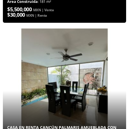
Área Construida
: 181 m²
$5,500,000
MXN | Venta
$30,000
MXN | Renta
CASA EN RENTA CANCÚN PALMARIS AMUEBLADA CON