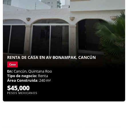
RENTA DE CASA EN AV BONAMPAK, CANCÚN
Casa
En:
Cancún, Quintana Roo
Tipo de negocio:
Renta
Área Construida
: 240 m²
$45,000
PESOS MEXICANOS