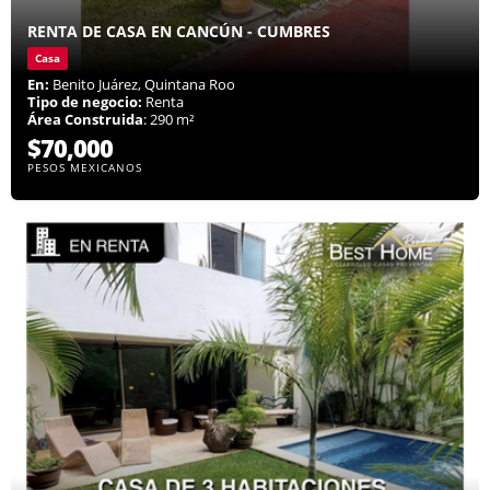
RENTA DE CASA EN CANCÚN - CUMBRES
Casa
En:
Benito Juárez, Quintana Roo
Tipo de negocio:
Renta
Área Construida
: 290 m²
$70,000
PESOS MEXICANOS