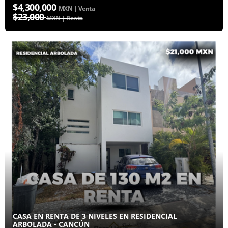
$4,300,000
MXN | Venta
$23,000
MXN | Renta
CASA EN RENTA DE 3 NIVELES EN RESIDENCIAL
ARBOLADA - CANCÚN