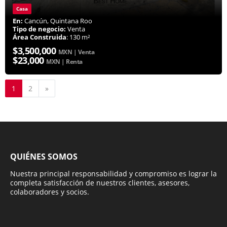
Casa
En:
Cancún, Quintana Roo
Tipo de negocio:
Venta
Área Construida
: 130 m²
$3,500,000
MXN | Venta
$23,000
MXN | Renta
Siguiente
1
2
»
QUIÉNES SOMOS
Nuestra principal responsabilidad y compromiso es lograr la
completa satisfacción de nuestros clientes, asesores,
colaboradores y socios.